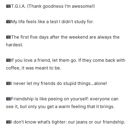
T.G.I.A. (Thank goodness I’m awesome!)
My life feels like a test I didn’t study for.
The first five days after the weekend are always the
hardest.
If you love a friend, let them go. If they come back with
coffee, it was meant to be.
I never let my friends do stupid things…alone!
Friendship is like peeing on yourself: everyone can
see it, but only you get a warm feeling that it brings.
I don’t know what’s tighter: our jeans or our friendship.