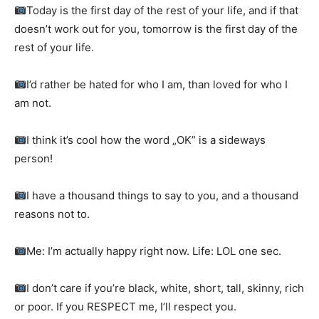
Today is the first day of the rest of your life, and if that
doesn’t work out for you, tomorrow is the first day of the
rest of your life.
I’d rather be hated for who I am, than loved for who I
am not.
I think it’s cool how the word „OK” is a sideways
person!
I have a thousand things to say to you, and a thousand
reasons not to.
Me: I’m actually happy right now. Life: LOL one sec.
I don’t care if you’re black, white, short, tall, skinny, rich
or poor. If you RESPECT me, I’ll respect you.