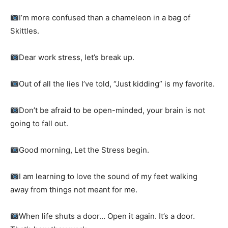
I’m more confused than a chameleon in a bag of
Skittles.
Dear work stress, let’s break up.
Out of all the lies I’ve told, “Just kidding” is my favorite.
Don’t be afraid to be open-minded, your brain is not
going to fall out.
Good morning, Let the Stress begin.
I am learning to love the sound of my feet walking
away from things not meant for me.
When life shuts a door… Open it again. It’s a door.