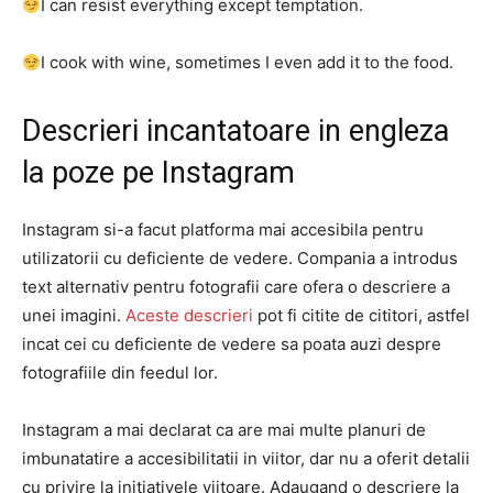
I can resist everything except temptation.
I cook with wine, sometimes I even add it to the food.
Descrieri incantatoare in engleza
la poze pe Instagram
Instagram si-a facut platforma mai accesibila pentru
utilizatorii cu deficiente de vedere. Compania a introdus
text alternativ pentru fotografii care ofera o descriere a
unei imagini.
Aceste descrieri
pot fi citite de cititori, astfel
incat cei cu deficiente de vedere sa poata auzi despre
fotografiile din feedul lor.
Instagram a mai declarat ca are mai multe planuri de
imbunatatire a accesibilitatii in viitor, dar nu a oferit detalii
cu privire la initiativele viitoare. Adaugand o descriere la