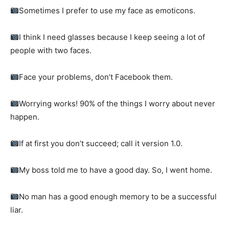
Sometimes I prefer to use my face as emoticons.
I think I need glasses because I keep seeing a lot of
people with two faces.
Face your problems, don’t Facebook them.
Worrying works! 90% of the things I worry about never
happen.
If at first you don’t succeed; call it version 1.0.
My boss told me to have a good day. So, I went home.
No man has a good enough memory to be a successful
liar.