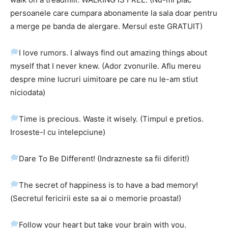
persoanele care cumpara abonamente la sala doar pentru
a merge pe banda de alergare. Mersul este GRATUIT)
I love rumors. I always find out amazing things about
myself that I never knew. (Ador zvonurile. Aflu mereu
despre mine lucruri uimitoare pe care nu le-am stiut
niciodata)
Time is precious. Waste it wisely. (Timpul e pretios.
Iroseste-l cu intelepciune)
Dare To Be Different! (Indrazneste sa fii diferit!)
The secret of happiness is to have a bad memory!
(Secretul fericirii este sa ai o memorie proasta!)
Follow your heart but take your brain with you.