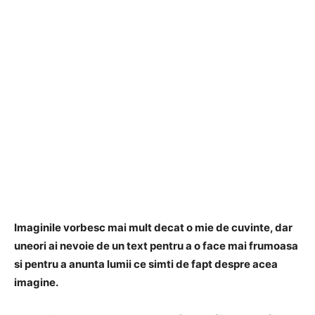
Imaginile vorbesc mai mult decat o mie de cuvinte, dar
uneori ai nevoie de un text pentru a o face mai frumoasa
si pentru a anunta lumii ce simti de fapt despre acea
imagine.