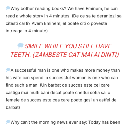
Why bother reading books? We have Eminem; he can
read a whole story in 4 minutes. (De ce sa te deranjezi sa
citesti carti? Avem Eminem; el poate citi o poveste
intreaga in 4 minute)
SMILE WHILE YOU STILL HAVE
TEETH. (ZAMBESTE CAT MAI AI DINTI)
A successful man is one who makes more money than
his wife can spend, a successful woman is one who can
find such a man. (Un barbat de succes este cel care
castiga mai multi bani decat poate cheltui sotia sa, o
femeie de succes este cea care poate gasi un astfel de
barbat)
Why can’t the morning news ever say: Today has been