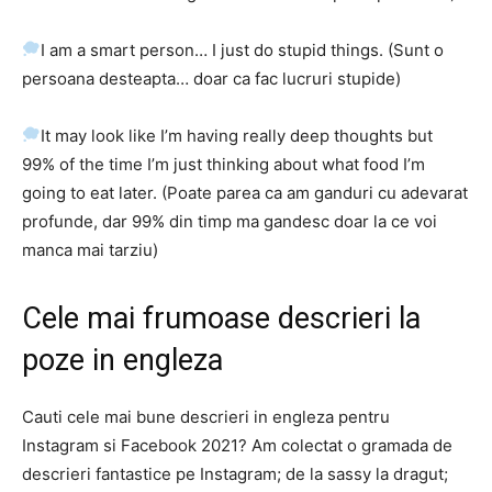
I am a smart person… I just do stupid things. (Sunt o
persoana desteapta… doar ca fac lucruri stupide)
It may look like I’m having really deep thoughts but
99% of the time I’m just thinking about what food I’m
going to eat later. (Poate parea ca am ganduri cu adevarat
profunde, dar 99% din timp ma gandesc doar la ce voi
manca mai tarziu)
Cele mai frumoase descrieri la
poze in engleza
Cauti cele mai bune descrieri in engleza pentru
Instagram si Facebook 2021? Am colectat o gramada de
descrieri fantastice pe Instagram; de la sassy la dragut;