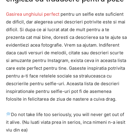
Gasirea unghiului perfect
pentru un selfie este suficient
de dificil, dar alegerea unei descrieri potrivite este si mai
dificil. Si dupa ce ai lucrat atat de mult pentru a te
prezenta cat mai bine, doresti ca descrierea sa te ajute sa
evidentiezi acea fotografie. Vrem sa ajutam. Indiferent
daca cauti versuri de melodii, citate sau descrieri scurte
si amuzante pentru Instagram, exista ceva in aceasta lista
care este perfect pentru tine. Gaseste inspiratia potrivita
pentru a-ti face retelele sociale sa straluceasca cu
descrierile pentru selfie-uri. Aceasta lista de descrieri
inspirationale pentru selfie-uri pot fi de asemenea
folosite in felicitarea de ziua de nastere a cuiva drag.
Do not take life too seriously, you will never get out of
it alive. (Nu luati viata prea in serios, inca nimeni n-a iesit
viu din ea)