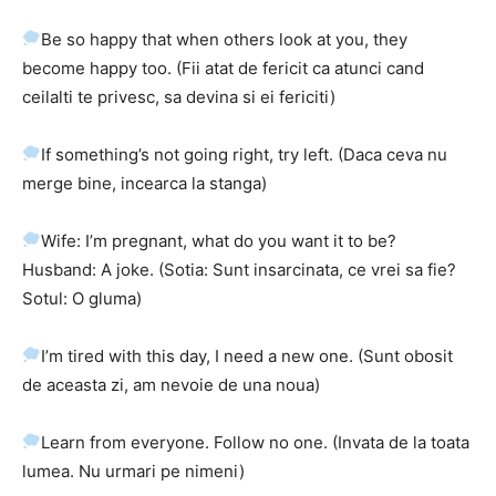
Be so happy that when others look at you, they
become happy too. (Fii atat de fericit ca atunci cand
ceilalti te privesc, sa devina si ei fericiti)
If something’s not going right, try left. (Daca ceva nu
merge bine, incearca la stanga)
Wife: I’m pregnant, what do you want it to be?
Husband: A joke. (Sotia: Sunt insarcinata, ce vrei sa fie?
Sotul: O gluma)
I’m tired with this day, I need a new one. (Sunt obosit
de aceasta zi, am nevoie de una noua)
Learn from everyone. Follow no one. (Invata de la toata
lumea. Nu urmari pe nimeni)