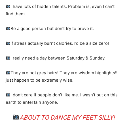
I have lots of hidden talents. Problem is, even I can’t
find them.
Be a good person but don’t try to prove it.
If stress actually burnt calories. I’d be a size zero!
I really need a day between Saturday & Sunday.
They are not grey hairs! They are wisdom highlights!! I
just happen to be extremely wise.
I don’t care if people don’t like me. I wasn’t put on this
earth to entertain anyone.
ABOUT TO DANCE MY FEET SILLY!