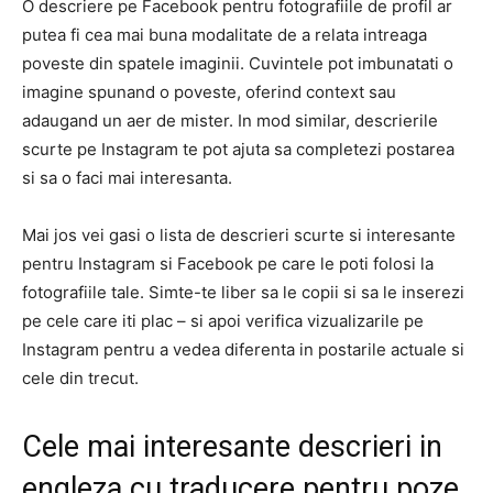
O descriere pe Facebook pentru fotografiile de profil ar
putea fi cea mai buna modalitate de a relata intreaga
poveste din spatele imaginii. Cuvintele pot imbunatati o
imagine spunand o poveste, oferind context sau
adaugand un aer de mister. In mod similar, descrierile
scurte pe Instagram te pot ajuta sa completezi postarea
si sa o faci mai interesanta.
Mai jos vei gasi o lista de descrieri scurte si interesante
pentru Instagram si Facebook pe care le poti folosi la
fotografiile tale. Simte-te liber sa le copii si sa le inserezi
pe cele care iti plac – si apoi verifica vizualizarile pe
Instagram pentru a vedea diferenta in postarile actuale si
cele din trecut.
Cele mai interesante descrieri in
engleza cu traducere pentru poze