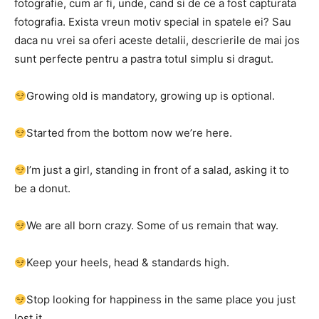
fotografie, cum ar fi, unde, cand si de ce a fost capturata
fotografia. Exista vreun motiv special in spatele ei? Sau
daca nu vrei sa oferi aceste detalii, descrierile de mai jos
sunt perfecte pentru a pastra totul simplu si dragut.
Growing old is mandatory, growing up is optional.
Started from the bottom now we’re here.
I’m just a girl, standing in front of a salad, asking it to
be a donut.
We are all born crazy. Some of us remain that way.
Keep your heels, head & standards high.
Stop looking for happiness in the same place you just
lost it.