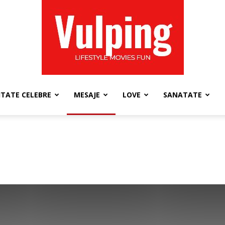
ITATE CELEBRE
MESAJE
LOVE
SANATATE
Vulping