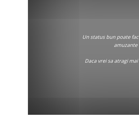
Un status bun poate face
amuzante s
Daca vrei sa atragi mai m