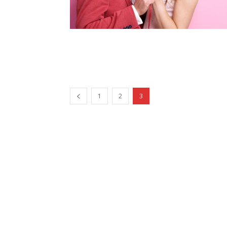
1
2
3