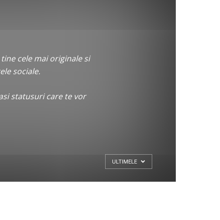
ine cele mai originale si
le sociale.
gasi statusuri care te vor
ULTIMELE