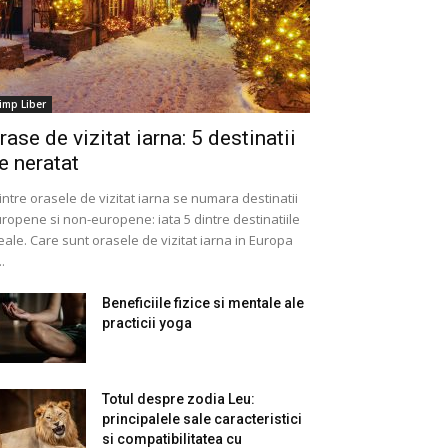
imp Liber
rase de vizitat iarna: 5 destinatii
e neratat
intre orasele de vizitat iarna se numara destinatii
ropene si non-europene: iata 5 dintre destinatiile
eale. Care sunt orasele de vizitat iarna in Europa
..
Beneficiile fizice si mentale ale
practicii yoga
Totul despre zodia Leu:
principalele sale caracteristici
si compatibilitatea cu