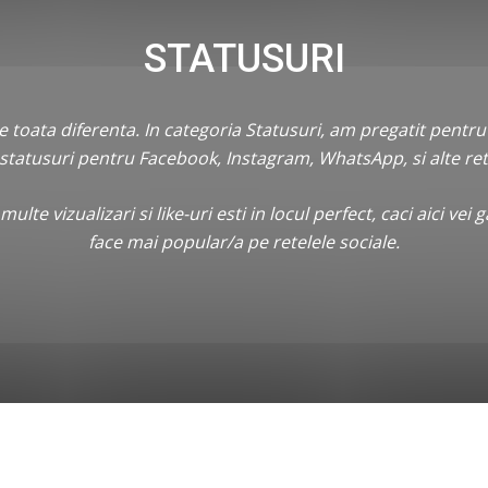
STATUSURI
 toata diferenta. In categoria Statusuri, am pregatit pentru t
tatusuri pentru Facebook, Instagram, WhatsApp, si alte rete
ulte vizualizari si like-uri esti in locul perfect, caci aici vei 
face mai popular/a pe retelele sociale.