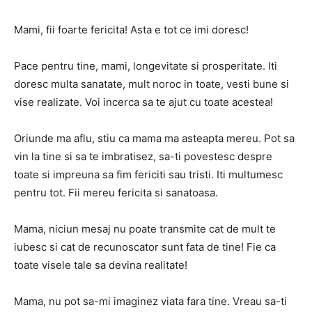
Mami, fii foarte fericita! Asta e tot ce imi doresc!
Pace pentru tine, mami, longevitate si prosperitate. Iti
doresc multa sanatate, mult noroc in toate, vesti bune si
vise realizate. Voi incerca sa te ajut cu toate acestea!
Oriunde ma aflu, stiu ca mama ma asteapta mereu. Pot sa
vin la tine si sa te imbratisez, sa-ti povestesc despre
toate si impreuna sa fim fericiti sau tristi. Iti multumesc
pentru tot. Fii mereu fericita si sanatoasa.
Mama, niciun mesaj nu poate transmite cat de mult te
iubesc si cat de recunoscator sunt fata de tine! Fie ca
toate visele tale sa devina realitate!
Mama, nu pot sa-mi imaginez viata fara tine. Vreau sa-ti