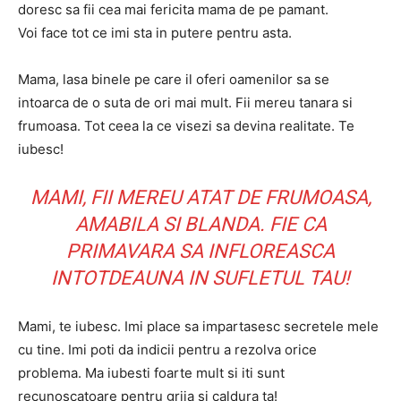
doresc sa fii cea mai fericita mama de pe pamant.
Voi face tot ce imi sta in putere pentru asta.
Mama, lasa binele pe care il oferi oamenilor sa se
intoarca de o suta de ori mai mult. Fii mereu tanara si
frumoasa. Tot ceea la ce visezi sa devina realitate. Te
iubesc!
MAMI, FII MEREU ATAT DE FRUMOASA,
AMABILA SI BLANDA. FIE CA
PRIMAVARA SA INFLOREASCA
INTOTDEAUNA IN SUFLETUL TAU!
Mami, te iubesc. Imi place sa impartasesc secretele mele
cu tine. Imi poti da indicii pentru a rezolva orice
problema. Ma iubesti foarte mult si iti sunt
recunoscatoare pentru grija si caldura ta!