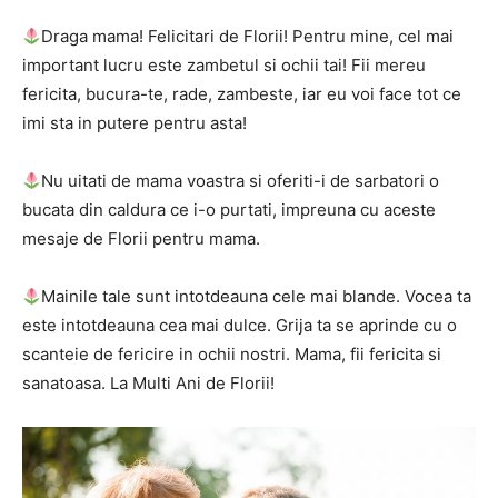
Draga mama! Felicitari de Florii! Pentru mine, cel mai
important lucru este zambetul si ochii tai! Fii mereu
fericita, bucura-te, rade, zambeste, iar eu voi face tot ce
imi sta in putere pentru asta!
Nu uitati de mama voastra si oferiti-i de sarbatori o
bucata din caldura ce i-o purtati, impreuna cu aceste
mesaje de Florii pentru mama.
Mainile tale sunt intotdeauna cele mai blande. Vocea ta
este intotdeauna cea mai dulce. Grija ta se aprinde cu o
scanteie de fericire in ochii nostri. Mama, fii fericita si
sanatoasa. La Multi Ani de Florii!