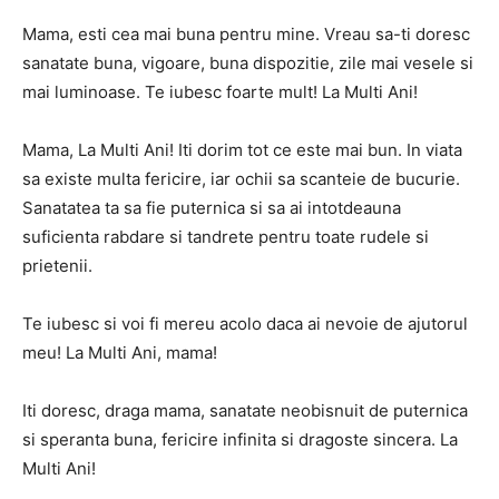
Mama, esti cea mai buna pentru mine. Vreau sa-ti doresc
sanatate buna, vigoare, buna dispozitie, zile mai vesele si
mai luminoase. Te iubesc foarte mult! La Multi Ani!
Mama, La Multi Ani! Iti dorim tot ce este mai bun. In viata
sa existe multa fericire, iar ochii sa scanteie de bucurie.
Sanatatea ta sa fie puternica si sa ai intotdeauna
suficienta rabdare si tandrete pentru toate rudele si
prietenii.
Te iubesc si voi fi mereu acolo daca ai nevoie de ajutorul
meu! La Multi Ani, mama!
Iti doresc, draga mama, sanatate neobisnuit de puternica
si speranta buna, fericire infinita si dragoste sincera. La
Multi Ani!