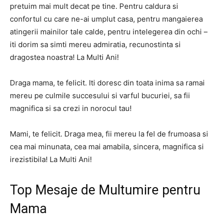
pretuim mai mult decat pe tine. Pentru caldura si
confortul cu care ne-ai umplut casa, pentru mangaierea
atingerii mainilor tale calde, pentru intelegerea din ochi –
iti dorim sa simti mereu admiratia, recunostinta si
dragostea noastra! La Multi Ani!
Draga mama, te felicit. Iti doresc din toata inima sa ramai
mereu pe culmile succesului si varful bucuriei, sa fii
magnifica si sa crezi in norocul tau!
Mami, te felicit. Draga mea, fii mereu la fel de frumoasa si
cea mai minunata, cea mai amabila, sincera, magnifica si
irezistibila! La Multi Ani!
Top Mesaje de Multumire pentru
Mama