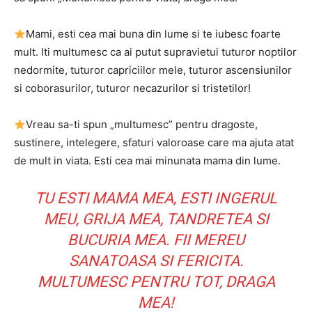
Mami, esti cea mai buna din lume si te iubesc foarte
mult. Iti multumesc ca ai putut supravietui tuturor noptilor
nedormite, tuturor capriciilor mele, tuturor ascensiunilor
si coborasurilor, tuturor necazurilor si tristetilor!
Vreau sa-ti spun „multumesc” pentru dragoste,
sustinere, intelegere, sfaturi valoroase care ma ajuta atat
de mult in viata. Esti cea mai minunata mama din lume.
TU ESTI MAMA MEA, ESTI INGERUL
MEU, GRIJA MEA, TANDRETEA SI
BUCURIA MEA. FII MEREU
SANATOASA SI FERICITA.
MULTUMESC PENTRU TOT, DRAGA
MEA!