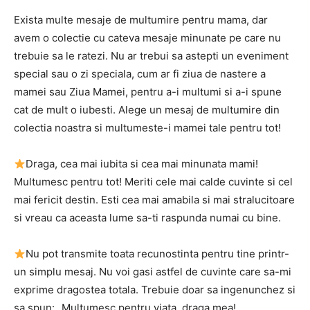
Exista multe mesaje de multumire pentru mama, dar
avem o colectie cu cateva mesaje minunate pe care nu
trebuie sa le ratezi. Nu ar trebui sa astepti un eveniment
special sau o zi speciala, cum ar fi ziua de nastere a
mamei sau Ziua Mamei, pentru a-i multumi si a-i spune
cat de mult o iubesti. Alege un mesaj de multumire din
colectia noastra si multumeste-i mamei tale pentru tot!
Draga, cea mai iubita si cea mai minunata mami!
Multumesc pentru tot! Meriti cele mai calde cuvinte si cel
mai fericit destin. Esti cea mai amabila si mai stralucitoare
si vreau ca aceasta lume sa-ti raspunda numai cu bine.
Nu pot transmite toata recunostinta pentru tine printr-
un simplu mesaj. Nu voi gasi astfel de cuvinte care sa-mi
exprime dragostea totala. Trebuie doar sa ingenunchez si
sa spun: „Multumesc pentru viata, draga mea!