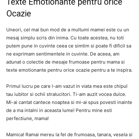
Texte Emotionante pentru orice
Ocazie
Uneori, cel mai bun mod de a multumi mamei este cu un
mesaj simplu scris din inima. Cu toate acestea, nu toti
putem pune in cuvinte ceea ce simtim si poate fi dificil sa
ne exprimam sentimentele in cuvinte. De aceea, am
adunat o colectie de mesaje frumoase pentru mama si
texte emotionante pentru orice ocazie pentru a te inspira.
Primul lucru pe care l-am vazut in viata mea este chipul
tau iubitor si ochii stralucitori. Ti-am auzit vocea dulce.
Mi-ai cantat cantece noaptea si mi-ai spus povesti inainte
de a ma intalni in aceasta lume! Pentru mine esti
perfectiune, mama!
Mamica! Ramai mereu la fel de frumoasa, tanara, vesela si