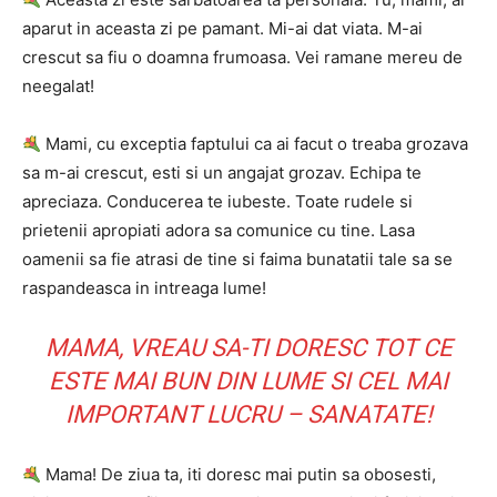
aparut in aceasta zi pe pamant. Mi-ai dat viata. M-ai
crescut sa fiu o doamna frumoasa. Vei ramane mereu de
neegalat!
Mami, cu exceptia faptului ca ai facut o treaba grozava
sa m-ai crescut, esti si un angajat grozav. Echipa te
apreciaza. Conducerea te iubeste. Toate rudele si
prietenii apropiati adora sa comunice cu tine. Lasa
oamenii sa fie atrasi de tine si faima bunatatii tale sa se
raspandeasca in intreaga lume!
MAMA, VREAU SA-TI DORESC TOT CE
ESTE MAI BUN DIN LUME SI CEL MAI
IMPORTANT LUCRU – SANATATE!
Mama! De ziua ta, iti doresc mai putin sa obosesti,