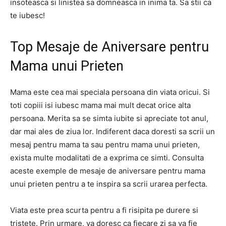
insoteasca si linistea sa domneasca in inima ta. Sa stii ca
te iubesc!
Top Mesaje de Aniversare pentru
Mama unui Prieten
Mama este cea mai speciala persoana din viata oricui. Si
toti copiii isi iubesc mama mai mult decat orice alta
persoana. Merita sa se simta iubite si apreciate tot anul,
dar mai ales de ziua lor. Indiferent daca doresti sa scrii un
mesaj pentru mama ta sau pentru mama unui prieten,
exista multe modalitati de a exprima ce simti. Consulta
aceste exemple de mesaje de aniversare pentru mama
unui prieten pentru a te inspira sa scrii urarea perfecta.
Viata este prea scurta pentru a fi risipita pe durere si
tristete. Prin urmare, va doresc ca fiecare zi sa va fie