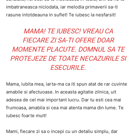
imbatraneasca niciodata, iar melodia primaverii sa-ti
rasune intotdeauna in suflet! Te iubesc la nesfarsit!
MAMA! TE IUBESC! VREAU CA
FIECARE ZI SA-TI OFERE DOAR
MOMENTE PLACUTE. DOMNUL SA TE
PROTEJEZE DE TOATE NECAZURILE SI
ESECURILE.
Mama, iubita mea, iarta-ma ca iti spun atat de rar cuvinte
amabile si afectuoase. In aceasta agitatie zilnica, uit
adesea de cel mai important lucru. Dar tu esti cea mai
frumoasa, amabila si cea mai atenta mama din lume. Te
iubesc foarte mult!
Mami, fiecare zi sa o incepi cu un detaliu simplu, dar