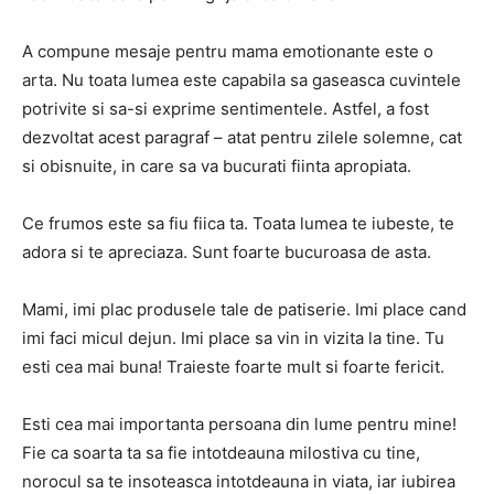
A compune mesaje pentru mama emotionante este o
arta. Nu toata lumea este capabila sa gaseasca cuvintele
potrivite si sa-si exprime sentimentele. Astfel, a fost
dezvoltat acest paragraf – atat pentru zilele solemne, cat
si obisnuite, in care sa va bucurati fiinta apropiata.
Ce frumos este sa fiu fiica ta. Toata lumea te iubeste, te
adora si te apreciaza. Sunt foarte bucuroasa de asta.
Mami, imi plac produsele tale de patiserie. Imi place cand
imi faci micul dejun. Imi place sa vin in vizita la tine. Tu
esti cea mai buna! Traieste foarte mult si foarte fericit.
Esti cea mai importanta persoana din lume pentru mine!
Fie ca soarta ta sa fie intotdeauna milostiva cu tine,
norocul sa te insoteasca intotdeauna in viata, iar iubirea