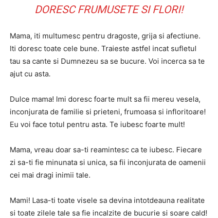
DORESC FRUMUSETE SI FLORI!
Mama, iti multumesc pentru dragoste, grija si afectiune.
Iti doresc toate cele bune. Traieste astfel incat sufletul
tau sa cante si Dumnezeu sa se bucure. Voi incerca sa te
ajut cu asta.
Dulce mama! Imi doresc foarte mult sa fii mereu vesela,
inconjurata de familie si prieteni, frumoasa si infloritoare!
Eu voi face totul pentru asta. Te iubesc foarte mult!
Mama, vreau doar sa-ti reamintesc ca te iubesc. Fiecare
zi sa-ti fie minunata si unica, sa fii inconjurata de oamenii
cei mai dragi inimii tale.
Mami! Lasa-ti toate visele sa devina intotdeauna realitate
si toate zilele tale sa fie incalzite de bucurie si soare cald!