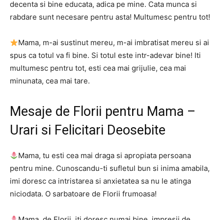
decenta si bine educata, adica pe mine. Cata munca si
rabdare sunt necesare pentru asta! Multumesc pentru tot!
Mama, m-ai sustinut mereu, m-ai imbratisat mereu si ai
spus ca totul va fi bine. Si totul este intr-adevar bine! Iti
multumesc pentru tot, esti cea mai grijulie, cea mai
minunata, cea mai tare.
Mesaje de Florii pentru Mama –
Urari si Felicitari Deosebite
Mama, tu esti cea mai draga si apropiata persoana
pentru mine. Cunoscandu-ti sufletul bun si inima amabila,
imi doresc ca intristarea si anxietatea sa nu le atinga
niciodata. O sarbatoare de Florii frumoasa!
Mama, de Florii, iti doresc numai bine, impresii de