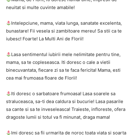
neuitat si multe cuvinte amabile!
Intelepciune, mama, viata lunga, sanatate excelenta,
bunastare! Fii vesela si zambitoare mereu! Sa stii ca te
iubesc! Foarte! La Multi Ani de Florii!
Lasa sentimentul iubirii mele nelimitate pentru tine,
mama, sa te copleseasca. Iti doresc o cale a vietii
binecuvantata, fiecare zi sa te faca fericita! Mama, esti
cea mai frumoasa floare de Florii!
Iti doresc o sarbatoare frumoasa! Lasa soarele sa
straluceasca, sa-ti dea caldura si bucurie! Lasa pasarile
sa cante si sa te inveseleasca! Traieste, infloreste, ofera
dragoste lumii si totul va fi minunat, draga mama!
Imi doresc sa fii urmarita de noroc toata viata si soarta