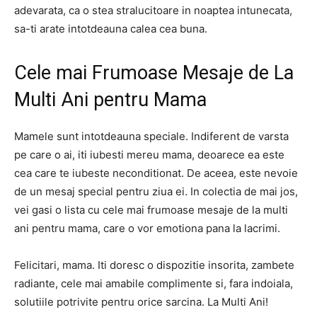
adevarata, ca o stea stralucitoare in noaptea intunecata,
sa-ti arate intotdeauna calea cea buna.
Cele mai Frumoase Mesaje de La
Multi Ani pentru Mama
Mamele sunt intotdeauna speciale. Indiferent de varsta
pe care o ai, iti iubesti mereu mama, deoarece ea este
cea care te iubeste neconditionat. De aceea, este nevoie
de un mesaj special pentru ziua ei. In colectia de mai jos,
vei gasi o lista cu cele mai frumoase mesaje de la multi
ani pentru mama, care o vor emotiona pana la lacrimi.
Felicitari, mama. Iti doresc o dispozitie insorita, zambete
radiante, cele mai amabile complimente si, fara indoiala,
solutiile potrivite pentru orice sarcina. La Multi Ani!