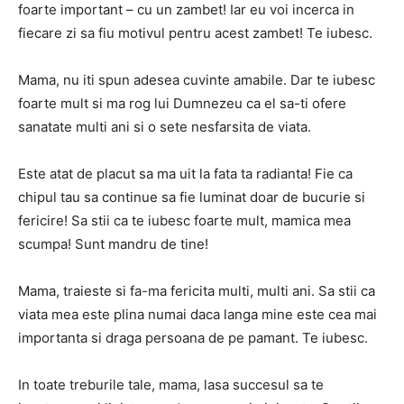
foarte important – cu un zambet! Iar eu voi incerca in
fiecare zi sa fiu motivul pentru acest zambet! Te iubesc.
Mama, nu iti spun adesea cuvinte amabile. Dar te iubesc
foarte mult si ma rog lui Dumnezeu ca el sa-ti ofere
sanatate multi ani si o sete nesfarsita de viata.
Este atat de placut sa ma uit la fata ta radianta! Fie ca
chipul tau sa continue sa fie luminat doar de bucurie si
fericire! Sa stii ca te iubesc foarte mult, mamica mea
scumpa! Sunt mandru de tine!
Mama, traieste si fa-ma fericita multi, multi ani. Sa stii ca
viata mea este plina numai daca langa mine este cea mai
importanta si draga persoana de pe pamant. Te iubesc.
In toate treburile tale, mama, lasa succesul sa te