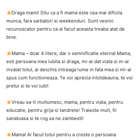
Draga mami! Stiu ca a fi mama este cea mai dificila
munca, fara sarbatori si weekenduri. Sunt vesnic
recunoscator pentru ca ai facut aceasta treaba atat de
bine.
Mama – doar 4 litere, dar o semnificatie eterna! Mama,
esti persoana mea iubita si draga, mi-ai dat viata si m-ai
invatat totul, ai deschis intreaga lume in fata mea si mi-ai
spus cum functioneaza. Te voi aprecia intotdeauna, te voi
pretui si te voi iubi!
Vreau sa-ti multumesc, mama, pentru viata, pentru
educatie, pentru grija si tandrete! Traieste mult, fii
sanatoasa si te rog sa ne zambesti!
Mama! Ai facut totul pentru a creste o persoana