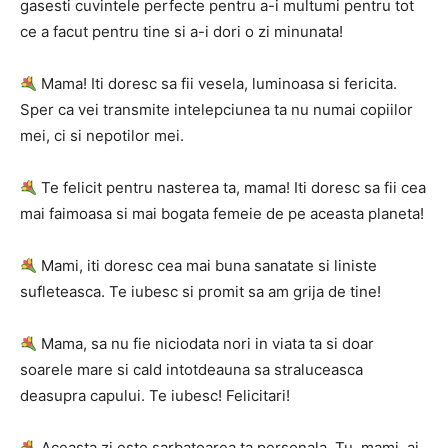
gasesti cuvintele perfecte pentru a-i multumi pentru tot
ce a facut pentru tine si a-i dori o zi minunata!
Mama! Iti doresc sa fii vesela, luminoasa si fericita.
Sper ca vei transmite intelepciunea ta nu numai copiilor
mei, ci si nepotilor mei.
Te felicit pentru nasterea ta, mama! Iti doresc sa fii cea
mai faimoasa si mai bogata femeie de pe aceasta planeta!
Mami, iti doresc cea mai buna sanatate si liniste
sufleteasca. Te iubesc si promit sa am grija de tine!
Mama, sa nu fie niciodata nori in viata ta si doar
soarele mare si cald intotdeauna sa straluceasca
deasupra capului. Te iubesc! Felicitari!
Aceasta zi este sarbatoarea ta personala. Tu, mami, ai