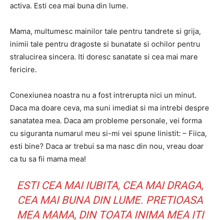
activa. Esti cea mai buna din lume.
Mama, multumesc mainilor tale pentru tandrete si grija,
inimii tale pentru dragoste si bunatate si ochilor pentru
stralucirea sincera. Iti doresc sanatate si cea mai mare
fericire.
Conexiunea noastra nu a fost intrerupta nici un minut.
Daca ma doare ceva, ma suni imediat si ma intrebi despre
sanatatea mea. Daca am probleme personale, vei forma
cu siguranta numarul meu si-mi vei spune linistit: – Fiica,
esti bine? Daca ar trebui sa ma nasc din nou, vreau doar
ca tu sa fii mama mea!
ESTI CEA MAI IUBITA, CEA MAI DRAGA,
CEA MAI BUNA DIN LUME. PRETIOASA
MEA MAMA, DIN TOATA INIMA MEA ITI