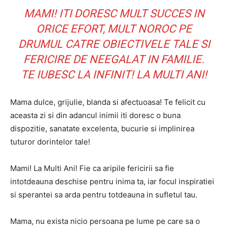
MAMI! ITI DORESC MULT SUCCES IN
ORICE EFORT, MULT NOROC PE
DRUMUL CATRE OBIECTIVELE TALE SI
FERICIRE DE NEEGALAT IN FAMILIE.
TE IUBESC LA INFINIT! LA MULTI ANI!
Mama dulce, grijulie, blanda si afectuoasa! Te felicit cu
aceasta zi si din adancul inimii iti doresc o buna
dispozitie, sanatate excelenta, bucurie si implinirea
tuturor dorintelor tale!
Mami! La Multi Ani! Fie ca aripile fericirii sa fie
intotdeauna deschise pentru inima ta, iar focul inspiratiei
si sperantei sa arda pentru totdeauna in sufletul tau.
Mama, nu exista nicio persoana pe lume pe care sa o