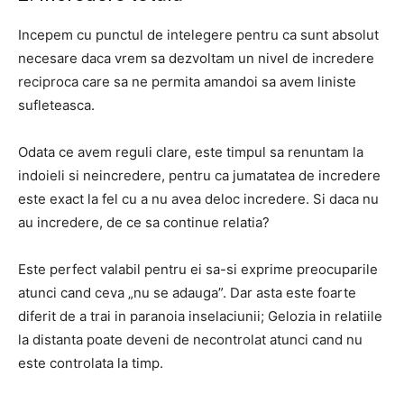
Incepem cu punctul de intelegere pentru ca sunt absolut
necesare daca vrem sa dezvoltam un nivel de incredere
reciproca care sa ne permita amandoi sa avem liniste
sufleteasca.
Odata ce avem reguli clare, este timpul sa renuntam la
indoieli si neincredere, pentru ca jumatatea de incredere
este exact la fel cu a nu avea deloc incredere. Si daca nu
au incredere, de ce sa continue relatia?
Este perfect valabil pentru ei sa-si exprime preocuparile
atunci cand ceva „nu se adauga”. Dar asta este foarte
diferit de a trai in paranoia inselaciunii; Gelozia in relatiile
la distanta poate deveni de necontrolat atunci cand nu
este controlata la timp.