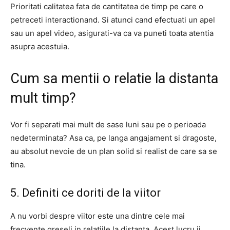
Prioritati calitatea fata de cantitatea de timp pe care o
petreceti interactionand. Si atunci cand efectuati un apel
sau un apel video, asigurati-va ca va puneti toata atentia
asupra acestuia.
Cum sa mentii o relatie la distanta
mult timp?
Vor fi separati mai mult de sase luni sau pe o perioada
nedeterminata? Asa ca, pe langa angajament si dragoste,
au absolut nevoie de un plan solid si realist de care sa se
tina.
5. Definiti ce doriti de la viitor
A nu vorbi despre viitor este una dintre cele mai
frecvente greseli in relatiile la distanta. Acest lucru ii