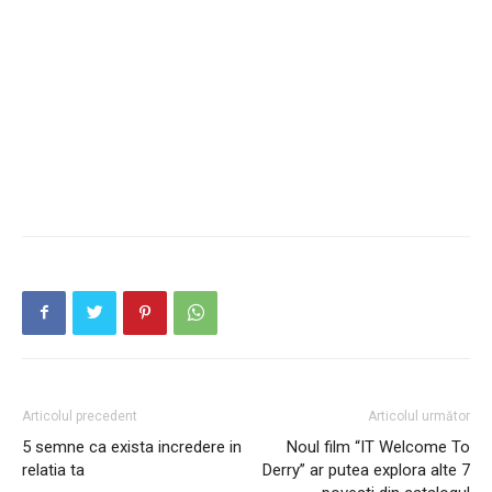
Articolul precedent
Articolul următor
5 semne ca exista incredere in
Noul film “IT Welcome To
relatia ta
Derry” ar putea explora alte 7