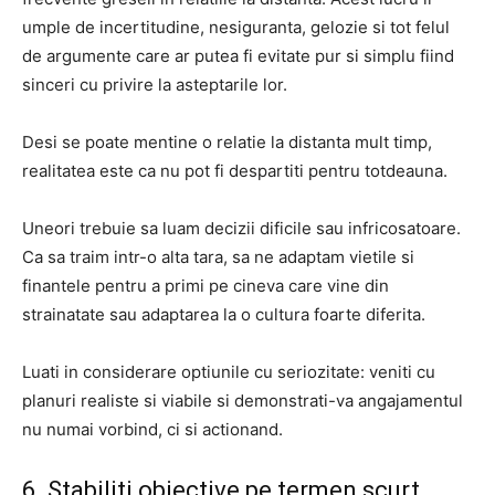
umple de incertitudine, nesiguranta, gelozie si tot felul
de argumente care ar putea fi evitate pur si simplu fiind
sinceri cu privire la asteptarile lor.
Desi se poate mentine o relatie la distanta mult timp,
realitatea este ca nu pot fi despartiti pentru totdeauna.
Uneori trebuie sa luam decizii dificile sau infricosatoare.
Ca sa traim intr-o alta tara, sa ne adaptam vietile si
finantele pentru a primi pe cineva care vine din
strainatate sau adaptarea la o cultura foarte diferita.
Luati in considerare optiunile cu seriozitate: veniti cu
planuri realiste si viabile si demonstrati-va angajamentul
nu numai vorbind, ci si actionand.
6. Stabiliti obiective pe termen scurt,