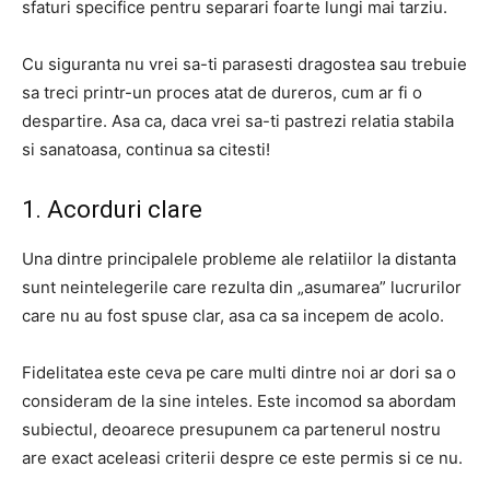
sfaturi specifice pentru separari foarte lungi mai tarziu.
Cu siguranta nu vrei sa-ti parasesti dragostea sau trebuie
sa treci printr-un proces atat de dureros, cum ar fi o
despartire. Asa ca, daca vrei sa-ti pastrezi relatia stabila
si sanatoasa, continua sa citesti!
1. Acorduri clare
Una dintre principalele probleme ale relatiilor la distanta
sunt neintelegerile care rezulta din „asumarea” lucrurilor
care nu au fost spuse clar, asa ca sa incepem de acolo.
Fidelitatea este ceva pe care multi dintre noi ar dori sa o
consideram de la sine inteles. Este incomod sa abordam
subiectul, deoarece presupunem ca partenerul nostru
are exact aceleasi criterii despre ce este permis si ce nu.