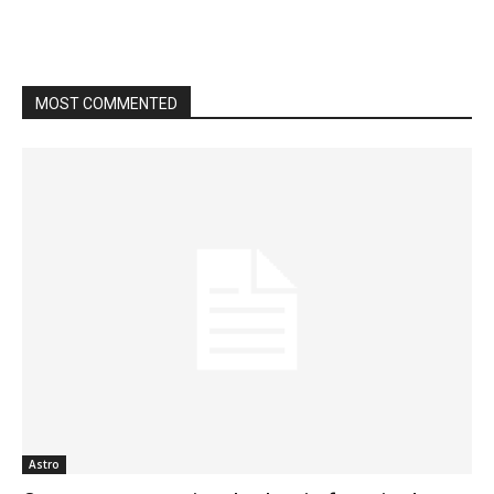
MOST COMMENTED
Astro