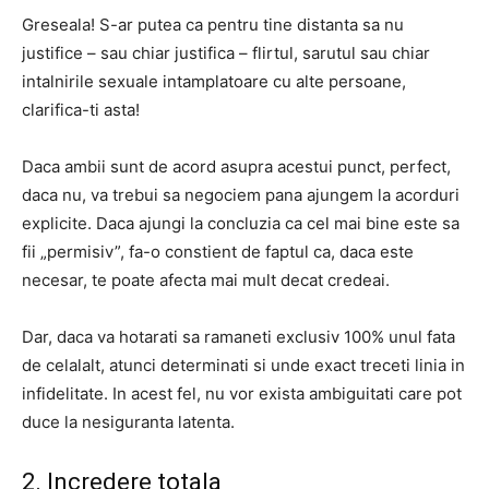
Greseala! S-ar putea ca pentru tine distanta sa nu
justifice – sau chiar justifica – flirtul, sarutul sau chiar
intalnirile sexuale intamplatoare cu alte persoane,
clarifica-ti asta!
Daca ambii sunt de acord asupra acestui punct, perfect,
daca nu, va trebui sa negociem pana ajungem la acorduri
explicite. Daca ajungi la concluzia ca cel mai bine este sa
fii „permisiv”, fa-o constient de faptul ca, daca este
necesar, te poate afecta mai mult decat credeai.
Dar, daca va hotarati sa ramaneti exclusiv 100% unul fata
de celalalt, atunci determinati si unde exact treceti linia in
infidelitate. In acest fel, nu vor exista ambiguitati care pot
duce la nesiguranta latenta.
2. Incredere totala