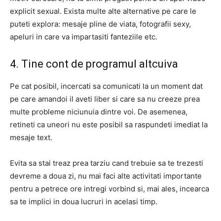
explicit sexual. Exista multe alte alternative pe care le
puteti explora: mesaje pline de viata, fotografii sexy,
apeluri in care va impartasiti fanteziile etc.
4. Tine cont de programul altcuiva
Pe cat posibil, incercati sa comunicati la un moment dat
pe care amandoi il aveti liber si care sa nu creeze prea
multe probleme niciunuia dintre voi. De asemenea,
retineti ca uneori nu este posibil sa raspundeti imediat la
mesaje text.
Evita sa stai treaz prea tarziu cand trebuie sa te trezesti
devreme a doua zi, nu mai faci alte activitati importante
pentru a petrece ore intregi vorbind si, mai ales, incearca
sa te implici in doua lucruri in acelasi timp.