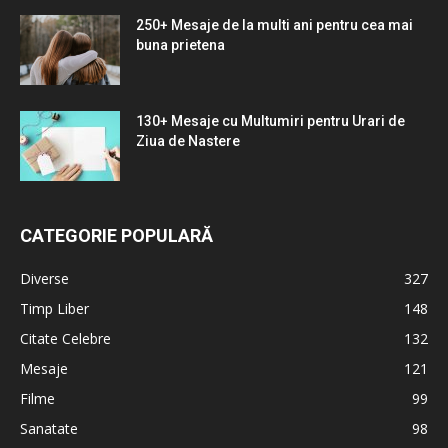
250+ Mesaje de la multi ani pentru cea mai
buna prietena
130+ Mesaje cu Multumiri pentru Urari de
Ziua de Nastere
CATEGORIE POPULARĂ
Diverse
327
Timp Liber
148
Citate Celebre
132
Mesaje
121
Filme
99
Sanatate
98