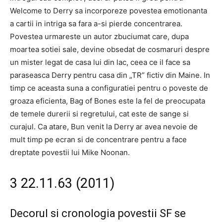
Welcome to Derry sa incorporeze povestea emotionanta
a cartii in intriga sa fara a-si pierde concentrarea.
Povestea urmareste un autor zbuciumat care, dupa
moartea sotiei sale, devine obsedat de cosmaruri despre
un mister legat de casa lui din lac, ceea ce il face sa
paraseasca Derry pentru casa din „TR” fictiv din Maine. In
timp ce aceasta suna a configuratiei pentru o poveste de
groaza eficienta, Bag of Bones este la fel de preocupata
de temele durerii si regretului, cat este de sange si
curajul. Ca atare, Bun venit la Derry ar avea nevoie de
mult timp pe ecran si de concentrare pentru a face
dreptate povestii lui Mike Noonan.
3 22.11.63 (2011)
Decorul si cronologia povestii SF se