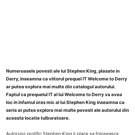
Numeroasele povesti ale lui Stephen King, plasate in
Derry, inseamna ca viitorul prequel IT Welcome to Derry
ar putea explora mai multe din catalogul autorului.
Faptul ca prequelul IT al lui Welcome to Derry va avea
loc in infamul oras mic al lui Stephen King inseamna ca
seria ar putea explora mai multe povesti ale autorului din
aceasta locatie tulburatoare.
Autorului prolific Stephen King ii place sa foloseasca