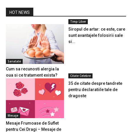
HOT NEWS
Timp Liber
Siropul de artar: ce este, care
sunt avantajele folosirii sale
si...
Sanatate
Cum sa recunosti alergia la
oua si ce tratament exista?
Citate Celebre
35 de citate despre tandrete
pentru declaratiile tale de
dragoste
Mesaje
Mesaje Frumoase de Suflet
pentru Cei Dragi – Mesaje de