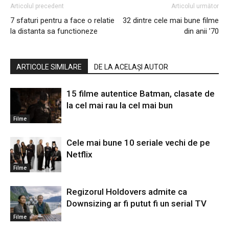
Articolul precedent
Articolul următor
7 sfaturi pentru a face o relatie
32 dintre cele mai bune filme
la distanta sa functioneze
din anii ’70
ARTICOLE SIMILARE
DE LA ACELAȘI AUTOR
15 filme autentice Batman, clasate de
la cel mai rau la cel mai bun
Filme
Cele mai bune 10 seriale vechi de pe
Netflix
Filme
Regizorul Holdovers admite ca
Downsizing ar fi putut fi un serial TV
Filme