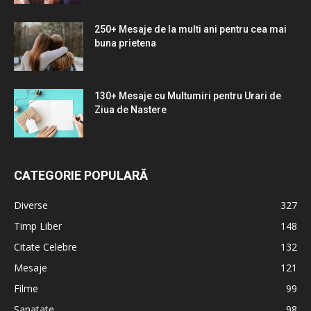
250+ Mesaje de la multi ani pentru cea mai
buna prietena
130+ Mesaje cu Multumiri pentru Urari de
Ziua de Nastere
CATEGORIE POPULARĂ
Diverse
327
Timp Liber
148
Citate Celebre
132
Mesaje
121
Filme
99
Sanatate
98