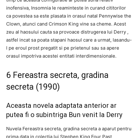
inofensiva, Insomnia le reaminteste in curand cititorilor
ca povestea sa este plasata in orasul natal Pennywise the
Clown, atunci cand Crimson King vine sa cheme. Acest
zeu al haosului cauta sa provoace distrugerea lui Derry ,
astfel incat sa poata stapani haosul care a urmat, lasandu-
l pe eroul prost pregatit si pe prietenul sau sa apere
orasul impotriva acestei entitati interdimensionale.
6 Fereastra secreta, gradina
secreta (1990)
Aceasta novela adaptata anterior ar
putea fi o subintriga Bun venit la Derry
Nuvela Fereastra secreta, gradina secreta a aparut pentru
prima data in colectia lui Stephen King Four Past