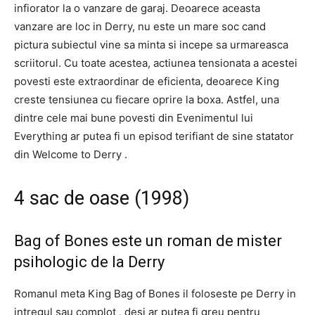
infiorator la o vanzare de garaj. Deoarece aceasta
vanzare are loc in Derry, nu este un mare soc cand
pictura subiectul vine sa minta si incepe sa urmareasca
scriitorul. Cu toate acestea, actiunea tensionata a acestei
povesti este extraordinar de eficienta, deoarece King
creste tensiunea cu fiecare oprire la boxa. Astfel, una
dintre cele mai bune povesti din Evenimentul lui
Everything ar putea fi un episod terifiant de sine statator
din Welcome to Derry .
4 sac de oase (1998)
Bag of Bones este un roman de mister
psihologic de la Derry
Romanul meta King Bag of Bones il foloseste pe Derry in
intregul sau complot , desi ar putea fi greu pentru