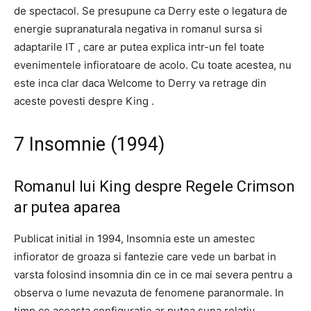
de spectacol. Se presupune ca Derry este o legatura de
energie supranaturala negativa in romanul sursa si
adaptarile IT , care ar putea explica intr-un fel toate
evenimentele infioratoare de acolo. Cu toate acestea, nu
este inca clar daca Welcome to Derry va retrage din
aceste povesti despre King .
7 Insomnie (1994)
Romanul lui King despre Regele Crimson
ar putea aparea
Publicat initial in 1994, Insomnia este un amestec
infiorator de groaza si fantezie care vede un barbat in
varsta folosind insomnia din ce in ce mai severa pentru a
observa o lume nevazuta de fenomene paranormale. In
timp ce aceasta configuratie ar putea suna relativ