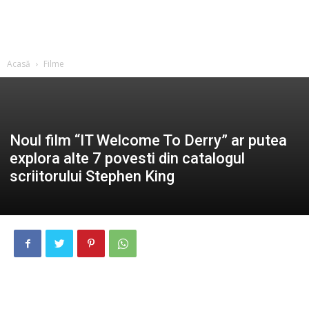
Acasă
Filme
Noul film “IT Welcome To Derry” ar putea
explora alte 7 povesti din catalogul
scriitorului Stephen King