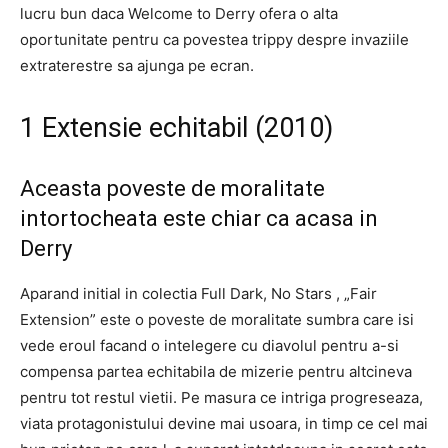
lucru bun daca Welcome to Derry ofera o alta
oportunitate pentru ca povestea trippy despre invaziile
extraterestre sa ajunga pe ecran.
1 Extensie echitabil (2010)
Aceasta poveste de moralitate
intortocheata este chiar ca acasa in
Derry
Aparand initial in colectia Full Dark, No Stars , „Fair
Extension” este o poveste de moralitate sumbra care isi
vede eroul facand o intelegere cu diavolul pentru a-si
compensa partea echitabila de mizerie pentru altcineva
pentru tot restul vietii. Pe masura ce intriga progreseaza,
viata protagonistului devine mai usoara, in timp ce cel mai