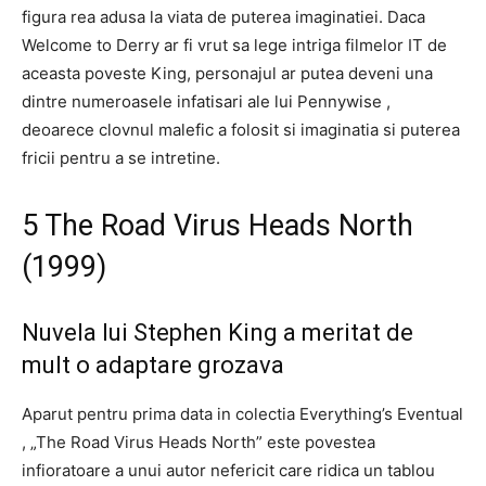
figura rea adusa la viata de puterea imaginatiei. Daca
Welcome to Derry ar fi vrut sa lege intriga filmelor IT de
aceasta poveste King, personajul ar putea deveni una
dintre numeroasele infatisari ale lui Pennywise ,
deoarece clovnul malefic a folosit si imaginatia si puterea
fricii pentru a se intretine.
5 The Road Virus Heads North
(1999)
Nuvela lui Stephen King a meritat de
mult o adaptare grozava
Aparut pentru prima data in colectia Everything’s Eventual
, „The Road Virus Heads North” este povestea
infioratoare a unui autor nefericit care ridica un tablou