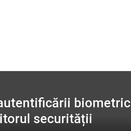
utentificării biometric
torul securității