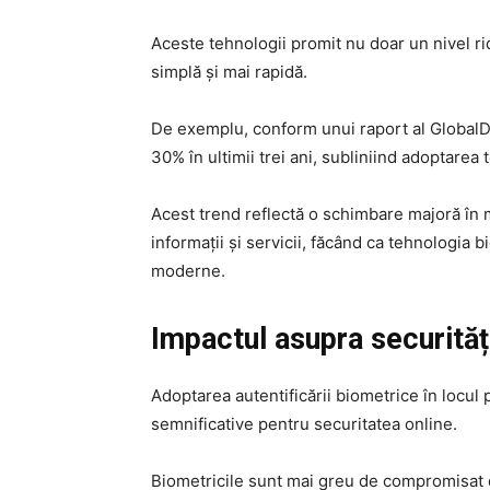
Aceste tehnologii promit nu doar un nivel rid
simplă și mai rapidă.
De exemplu, conform unui raport al GlobalDat
30% în ultimii trei ani, subliniind adoptarea 
Acest trend reflectă o schimbare majoră în 
informații și servicii, făcând ca tehnologia b
moderne.
Impactul asupra securități
Adoptarea autentificării biometrice în locul 
semnificative pentru securitatea online.
Biometricile sunt mai greu de compromisat de