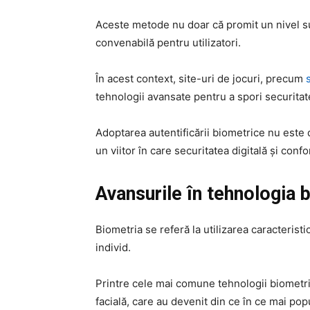
Aceste metode nu doar că promit un nivel su
convenabilă pentru utilizatori.
În acest context, site-uri de jocuri, precum
tehnologii avansate pentru a spori securitate
Adoptarea autentificării biometrice nu este d
un viitor în care securitatea digitală și confor
Avansurile în tehnologia 
Biometria se referă la utilizarea caracteristi
individ.
Printre cele mai comune tehnologii biomet
facială, care au devenit din ce în ce mai pop