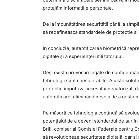
protejăm informațiile personale.
De la îmbunătățirea securității până la simp
să redefinească standardele de protecție și a
În concluzie, autentificarea biometrică repr
digitale și a experienței utilizatorului.
Deși există provocări legate de confidențiali
tehnologii sunt considerabile. Aceste soluți
protecție împotriva accesului neautorizat, da
autentificare, eliminând nevoia de a gestio
Pe măsură ce tehnologia continuă să evoluez
potențialul de a deveni standardul de aur în 
Brill, comisar al Comisiei Federale pentru 
să revoluționeze securitatea digitală, dar ș