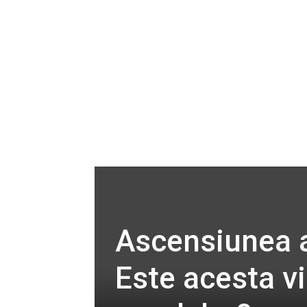
Ascensiunea a
Este acesta vii