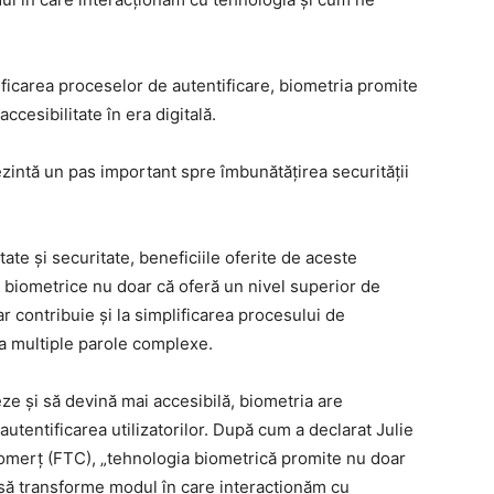
lificarea proceselor de autentificare, biometria promite
ccesibilitate în era digitală.
ezintă un pas important spre îmbunătățirea securității
tate și securitate, beneficiile oferite de aceste
i biometrice nu doar că oferă un nivel superior de
r contribuie și la simplificarea procesului de
na multiple parole complexe.
e și să devină mai accesibilă, biometria are
autentificarea utilizatorilor. După cum a declarat Julie
Comerț (FTC), „tehnologia biometrică promite nu doar
i să transforme modul în care interacționăm cu