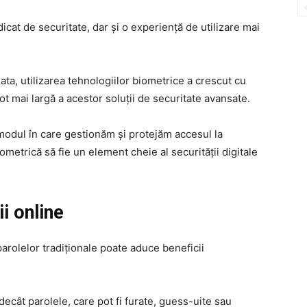
icat de securitate, dar și o experiență de utilizare mai
a, utilizarea tehnologiilor biometrice a crescut cu
tot mai largă a acestor soluții de securitate avansate.
modul în care gestionăm și protejăm accesul la
iometrică să fie un element cheie al securității digitale
i online
parolelor tradiționale poate aduce beneficii
cât parolele, care pot fi furate, guess-uite sau