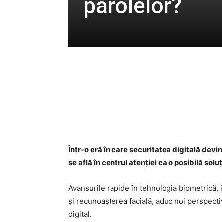
parolelor?
Într-o eră în care securitatea digitală devi
se află în centrul atenției ca o posibilă solu
Avansurile rapide în tehnologia biometrică, 
și recunoașterea facială, aduc noi perspectiv
digital.