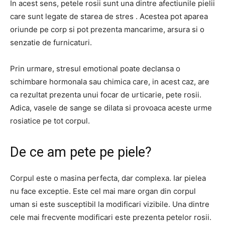
In acest sens, petele rosii sunt una dintre afectiunile pielii
care sunt legate de starea de stres . Acestea pot aparea
oriunde pe corp si pot prezenta mancarime, arsura si o
senzatie de furnicaturi.
Prin urmare, stresul emotional poate declansa o
schimbare hormonala sau chimica care, in acest caz, are
ca rezultat prezenta unui focar de urticarie, pete rosii.
Adica, vasele de sange se dilata si provoaca aceste urme
rosiatice pe tot corpul.
De ce am pete pe piele?
Corpul este o masina perfecta, dar complexa. Iar pielea
nu face exceptie. Este cel mai mare organ din corpul
uman si este susceptibil la modificari vizibile. Una dintre
cele mai frecvente modificari este prezenta petelor rosii.