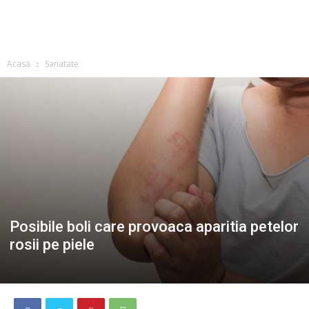
Acasă
Sanatate
Posibile boli care provoaca aparitia petelor
rosii pe piele