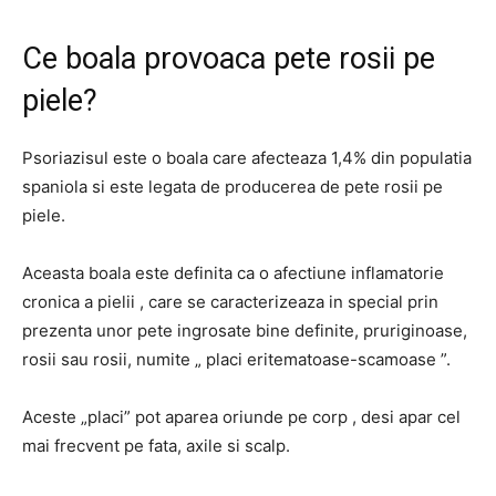
Ce boala provoaca pete rosii pe
piele?
Psoriazisul este o boala care afecteaza 1,4% din populatia
spaniola si este legata de producerea de pete rosii pe
piele.
Aceasta boala este definita ca o afectiune inflamatorie
cronica a pielii , care se caracterizeaza in special prin
prezenta unor pete ingrosate bine definite, pruriginoase,
rosii sau rosii, numite „ placi eritematoase-scamoase ”.
Aceste „placi” pot aparea oriunde pe corp , desi apar cel
mai frecvent pe fata, axile si scalp.