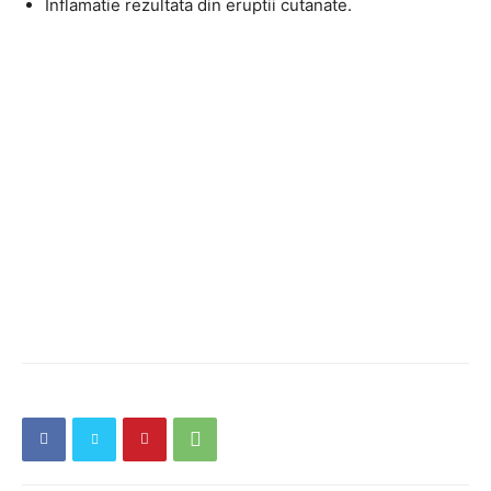
Inflamatie rezultata din eruptii cutanate.