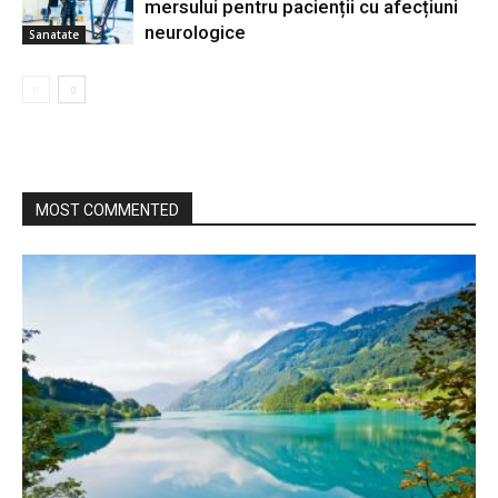
mersului pentru pacienții cu afecțiuni
neurologice
Sanatate
MOST COMMENTED