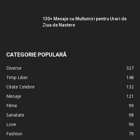
130+ Mesaje cu Multumiri pentru Urari de
Ziua de Nastere
CATEGORIE POPULARĂ
Diverse
327
Timp Liber
148
Citate Celebre
132
Mesaje
121
Filme
99
Sanatate
98
Love
96
Fashion
79